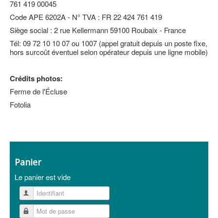
761 419 00045
Code APE 6202A - N° TVA : FR 22 424 761 419
Siège social : 2 rue Kellermann 59100 Roubaix - France
Tél: 09 72 10 10 07 ou 1007 (appel gratuit depuis un poste fixe,
hors surcoût éventuel selon opérateur depuis une ligne mobile)
Crédits photos:
Ferme de l'Écluse
Fotolia
Panier
Le panier est vide
Identifiant
Mot de passe