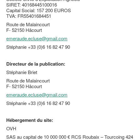
SIRET: 40168445100016
Capital Social: 157 200 EUROS
TVA: FR55401684451
Route de Malaincourt
F- 52150 Hâcourt
emeraude.ecluse@gmail.com
Stéphanie +33 (0)6 16 82 47 90
Directeur de la publication:
Stéphanie Briet
Route de Malaincourt
F- 52150 Hâcourt
emeraude.ecluse@gmail.com
Stéphanie +33 (0)6 16 82 47 90
Hébergement du site:
OVH
SAS au capital de 10 000 000 € RCS Roubaix – Tourcoing 424