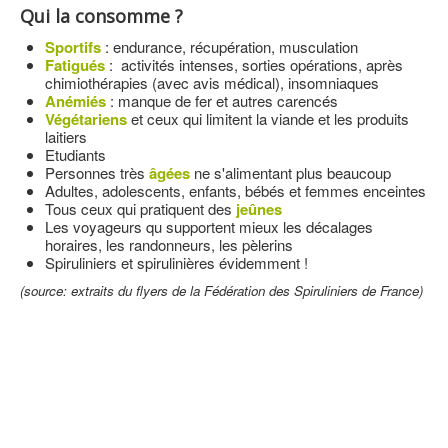
Qui la consomme ?
Sportifs
: endurance, récupération, musculation
Fatigués
: activités intenses, sorties opérations, après
chimiothérapies (avec avis médical), insomniaques
Anémiés
: manque de fer et autres carencés
Végétariens
et ceux qui limitent la viande et les produits
laitiers
Etudiants
Personnes très
âgées
ne s'alimentant plus beaucoup
Adultes, adolescents, enfants, bébés et femmes enceintes
Tous ceux qui pratiquent des
jeûnes
Les voyageurs qu supportent mieux les décalages
horaires, les randonneurs, les pèlerins
Spiruliniers et spirulinières évidemment !
(source: extraits du flyers de la Fédération des Spiruliniers de France)