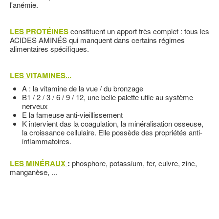
l'anémie.
LES PROTÉINES
constituent un apport très complet : tous les
ACIDES AMINÉS qui manquent dans certains régimes
alimentaires spécifiques.
LES VITAMINES...
A : la vitamine de la vue / du bronzage
B1 / 2 / 3 / 6 / 9 / 12, une belle palette utile au système
nerveux
E la fameuse anti-vieillissement
K intervient das la coagulation, la minéralisation osseuse,
la croissance cellulaire. Elle possède des propriétés anti-
inflammatoires.
LES MINÉRAUX
:
phosphore, potassium, fer, cuivre, zinc,
manganèse, ...