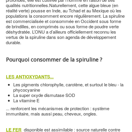
qualités nutritionnelles.Naturellement, cette algue bleue (en
réalité verte) pousse en Inde, au Tchad et au Mexique où les
populations la consomment encore régulièrement. La spiruline
est commercialisée et consommée en Occident sous forme
de brindilles, en comprimés ou sous forme de poudre verte
déshydratée. L’ONU a d’ailleurs officiellement reconnu les
vertus de la spiruline dans son agenda de développement
durable.
Pourquoi consommer de la spiruline ?
LES ANTIOXYDANTS...
Les pigments chlorophylle, carotène, et surtout le bleu - la
phycocyanine
La super oxyde dismutase SOD
La vitamine E
... renforcent les mécanismes de protection : système
immunitaire, mais aussi peau, cheveux, ongles.
LE FER
disponible est assimilable : source naturelle contre